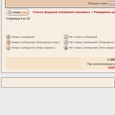
Показать темы:
Список форумов eublepharis macularius
->
Разведение э
Страница
4
из
10
Новые сообщения
Нет новых сообщений
Новые сообщения [ Популярная тема ]
Нет новых сообщений [ Популярная 
Новые сообщения [ Тема закрыта ]
Нет новых сообщений [ Тема закрыт
© 200
При использовании м
euble