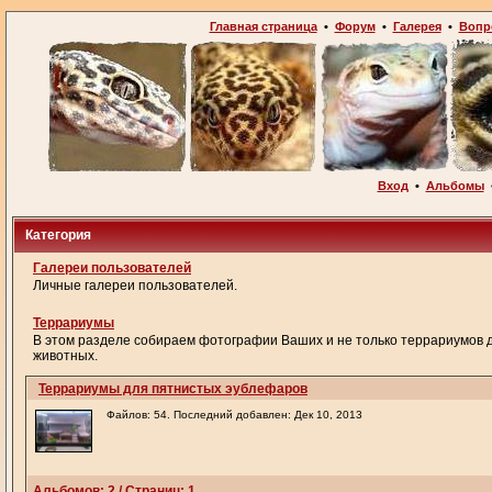
Главная страница
•
Форум
•
Галерея
•
Вопр
Вход
•
Альбомы
Категория
Галереи пользователей
Личные галереи пользователей.
Террариумы
В этом разделе собираем фотографии Ваших и не только террариумов 
животных.
Террариумы для пятнистых эублефаров
Файлов: 54. Последний добавлен: Дек 10, 2013
Альбомов: 2 / Страниц: 1