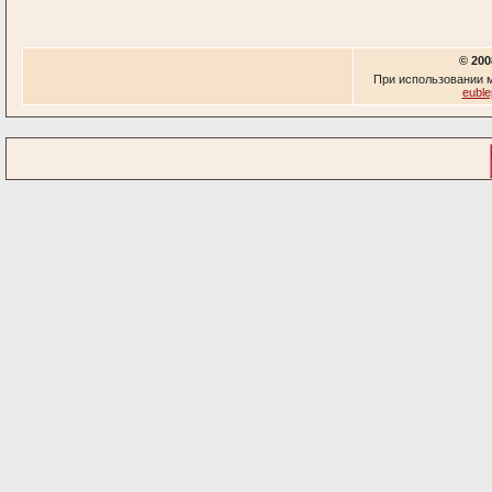
© 200
При использовании м
euble