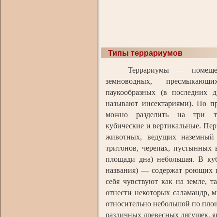
Типы террариумов
Террариумы — помещени
земноводных, пресмыкающ
паукообразных (в последних д
называют инсектариями). По п
можно разделить на три ти
кубические и вертикальные. Пе
животных, ведущих наземный 
тритонов, черепах, пустынных 
площади дна) небольшая. В ку
названия) — содержат роющих 
себя чувствуют как на земле, 
отнести некоторых саламандр, 
относительно небольшой по площ
различных древесных лягушек, я