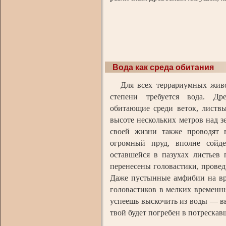
Вода как среда обитания
Для всех террариумных живо
степени требуется вода. Дре
обитающие среди веток, листв
высоте нескольких метров над з
своей жизни также проводят 
огромный пруд, вполне сойде
оставшейся в пазухах листьев
перенесены головастики, провед
Даже пустынные амфибии на вре
головастиков в мелких временн
успеешь выскочить из воды — в
твой будет погребен в потрескав