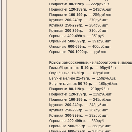
Подростки
80-119гр.
--- 222руб./шт.
Подростки
120-159гр.
--- 243руб./шт.
Подростки
160-199гр.
--- 256руб./шт.
Крупная
200-249гр.
--- 270руб./шт.
Крупная
250-299гр.
--- 284руб./шт.
Крупная
300-399гр.
--- 310руб./шт.
Огромная
400-499гр.
--- 351руб.
Огромные
500-599гр.
--- 391руб./шт.
Огромные
600-699гр.
--- 400руб./шт.
Огромные
700-1000гр.
--- руб./шт.
Крысы
замороженные, не лабораторные, выращ
Голые/бархатные
5-10гр.
--- 95руб./шт.
Опушённые
11-20гр.
--- 102руб./шт.
Бегунки мелкие
21-49гр.
--- 159руб./шт.
Бегунки крупные
50-79гр.
--- 165руб./шт.
Подростки
80-119гр.
--- 210руб./шт.
Подростки
120-159гр.
--- 229руб./шт.
Подростки
160-199гр.
--- 241руб./шт.
Крупная
200-249гр.
--- 248руб./шт.
Крупная
250-299гр.
--- 267руб./шт.
Крупная
300-399гр.
--- 292руб./шт.
Огромная
400-499гр.
--- 330руб.
Огромные
500-599гр.
--- 368руб./шт.
Огромные
600-699гр.
--- 375руб./шт.