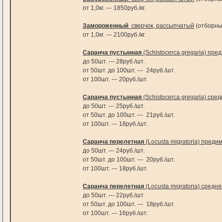
от 1,0кг. --- 1850руб./кг.
Замороженный
сверчок, рассыпчатый
(отборн
от 1,0кг. --- 2100руб./кг.
Саранча пустынная
(Schistocerca gregaria) пре
до 50шт. --- 28руб./шт.
от 50шт. до 100шт. --- 24руб./шт.
от 100шт. --- 20руб./шт.
Саранча пустынная
(Schistocerca gregaria) ср
до 50шт. --- 25руб./шт.
от 50шт. до 100шт. --- 21руб./шт.
от 100шт. --- 18руб./шт.
Саранча перелетная
(Locusta migratoria) преди
до 50шт. --- 24руб./шт.
от 50шт. до 100шт. --- 20руб./шт.
от 100шт. --- 18руб./шт.
Саранча перелетная
(Locusta migratoria) средн
до 50шт. --- 22руб./шт.
от 50шт. до 100шт. --- 18руб./шт.
от 100шт. --- 16руб./шт.