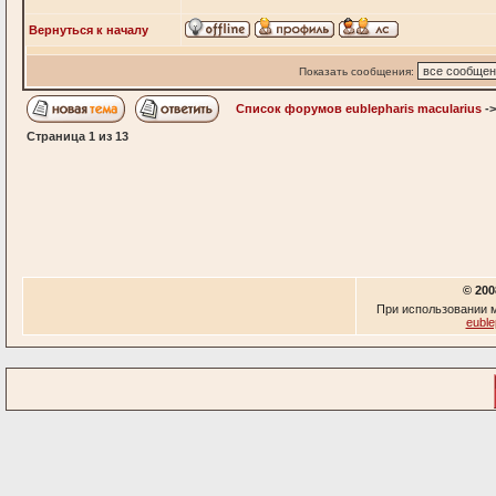
Вернуться к началу
Показать сообщения:
Список форумов eublepharis macularius
-
Страница
1
из
13
© 200
При использовании м
euble