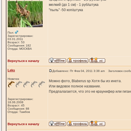
мелкий (до 1 см) - 1 руб/штука
"пыль" -50 коп/штука
Пол:
Зарегистрирован:
03.01.2011
Возраст: 53
Сообщения: 182
Откуда: МОСКВА
Вернуться к началу
Leks
Добавлено: Пт Фев 04, 2011 3:38 am
Заголовок сооб
Новичок
Можно фото, Blaberus sp Хотя бы из инета.
Или видовое полное название.
Предпалагается, что это не краунифер или гига
Зарегистрирован:
18.06.2008
Возраст: 45
Сообщения: 88
Откуда: Тамбов
Вернуться к началу