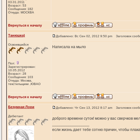
03.01.2011
Возраст: 53
Сообщения: 182
Откуда: МОСКВА
Вернуться к началу
Танюшка)
Добавлено: Вс Сен 02, 2012 9:50 pm
Заголовок сооб
Освоившийся
Написала на мыло
Пол:
Зарегистрирован:
10.05.2012
Возраст: 28
Сообщения: 103
Откуда: Москва,
текстильщики ,ЮВАО
Вернуться к началу
Безумная Лори
Добавлено: Чт Сен 13, 2012 8:17 am
Заголовок сооб
Дебютант
доброго времени суток! можно у вас сверчков мел
_________________
если жизнь дает тебе сотню причин, чтобы плака