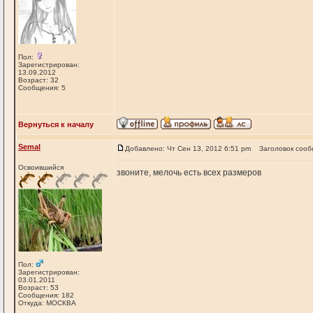
Пол:
Зарегистрирован:
13.09.2012
Возраст: 32
Сообщения: 5
Вернуться к началу
Semal
Добавлено: Чт Сен 13, 2012 6:51 pm
Заголовок сооб
Освоившийся
звоните, мелочь есть всех размеров
Пол:
Зарегистрирован:
03.01.2011
Возраст: 53
Сообщения: 182
Откуда: МОСКВА