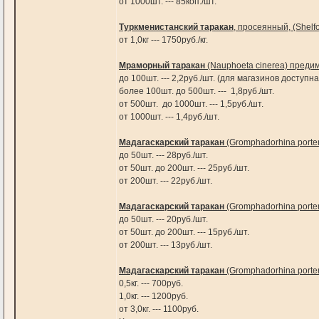
от 1000шт. --- 85коп./шт.
Туркменистанский таракан
, просеянный, (Shelfo
от 1,0кг --- 1750руб./кг.
Мраморный таракан
(Nauphoeta cinerea) предим
до 100шт. --- 2,2руб./шт. (для магазинов доступн
более 100шт. до 500шт.
от 500шт. до 1000шт. --- 1,5руб./шт.
от 1000шт. --- 1,4руб./
Мадагаскарский таракан
(Gromphadorhina porte
до 50шт. --- 28руб./шт.
от 50шт. до 200шт. --- 25руб./шт.
от 200шт. --- 22руб./шт.
Мадагаскарский таракан
(Gromphadorhina porte
до 50шт. --- 20руб./шт.
от 50шт. до 200шт. --- 15руб./шт.
от 200шт. --- 13руб./шт.
Мадагаскарский таракан
(Gromphadorhina porte
0,5кг. --- 700руб.
1,0кг. --- 1200руб.
от 3,0кг. --- 1100руб.