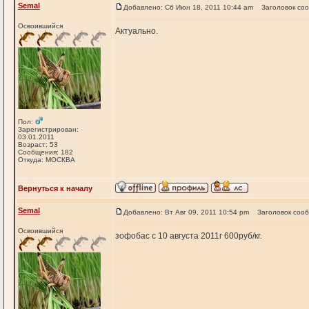
Semal
Добавлено: Сб Июн 18, 2011 10:44 am
Заголовок со
Освоившийся
Актуально.
Пол:
Зарегистрирован:
03.01.2011
Возраст: 53
Сообщения: 182
Откуда: МОСКВА
Вернуться к началу
Semal
Добавлено: Вт Авг 09, 2011 10:54 pm
Заголовок соо
Освоившийся
зофобас с 10 августа 2011г 600руб/кг.