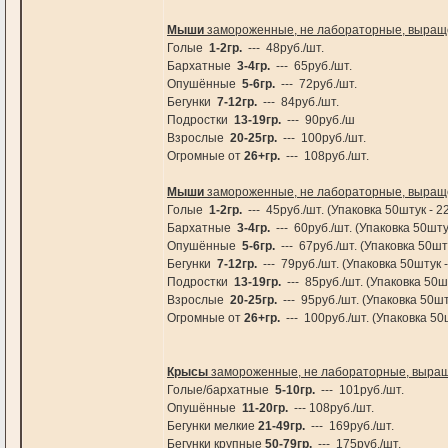
Мыши
замороженные, не лабораторные, выращ
Голые
1-2гр.
--- 48руб./шт.
Бархатные
3-4гр.
--- 65руб./шт.
Опушённые
5-6гр.
--- 72руб./шт.
Бегунки
7-12гр.
--- 84руб./шт.
Подростки
13-19гр.
--- 90руб./ш
Взрослые
20-25гр.
--- 100руб./шт.
Огромные от
26+гр.
--- 108руб./шт.
Мыши
замороженные, не лабораторные, выращ
Голые
1-2гр.
--- 45руб./шт. (Упаковка 50штук - 2
Бархатные
3-4гр.
--- 60руб./шт. (Упаковка 50шту
Опушённые
5-6гр.
--- 67руб./шт. (Упаковка 50шт
Бегунки
7-12гр.
--- 79руб./шт. (Упаковка 50штук 
Подростки
13-19гр.
--- 85руб./шт. (Упаковка 50ш
Взрослые
20-25гр.
--- 95руб./шт. (Упаковка 50шт
Огромные от
26+гр.
--- 100руб./шт. (Упаковка 50
Крысы
замороженные, не лабораторные, выращ
Голые/бархатные
5-10гр.
--- 101руб./шт.
Опушённые
11-20гр.
--- 108руб./шт.
Бегунки мелкие
21-49гр.
--- 169руб./шт.
Бегунки крупные
50-79гр.
--- 175руб./шт.