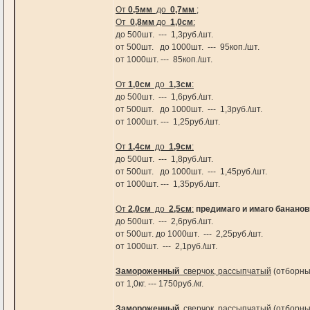
От
0,5мм
до
0,7мм
;
От
0,8мм
до
1,0см
:
до 500шт. --- 1,3руб./шт.
от 500шт. до 1000шт. --- 95коп./шт.
от 1000шт. --- 85коп./шт.
От
1,0см
до
1,3см
:
до 500шт. --- 1,6руб./шт.
от 500шт. до 1000шт. --- 1,3руб./шт.
от 1000шт. --- 1,25руб./шт.
От
1,4см
до
1,9см
:
до 500шт. --- 1,8руб./шт.
от 500шт. до 1000шт. --- 1,45руб./шт.
от 1000шт. --- 1,35руб./шт.
От
2,0см
до
2,5см
:
предимаго и имаго банано
до 500шт. --- 2,6руб./шт.
от 500шт. до 1000шт. --- 2,25руб./шт.
от 1000шт. --- 2,1руб./шт.
Замороженный
сверчок, рассыпчатый
(отборн
от 1,0кг. --- 1750руб./кг.
Замороженный
сверчок, рассыпчатый
(отборн