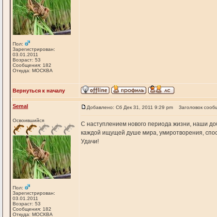
Пол:
Зарегистрирован:
03.01.2011
Возраст: 53
Сообщения: 182
Откуда: МОСКВА
Вернуться к началу
Semal
Добавлено: Сб Дек 31, 2011 9:29 pm
Заголовок сооб
Освоившийся
С наступлением нового периода жизни, наши доб
каждой ищущей душе мира, умиротворения, спос
Удачи!
Пол:
Зарегистрирован:
03.01.2011
Возраст: 53
Сообщения: 182
Откуда: МОСКВА