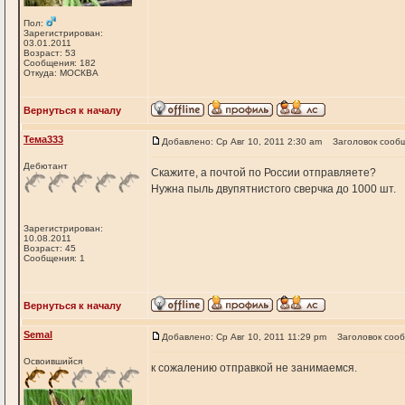
Пол:
Зарегистрирован:
03.01.2011
Возраст: 53
Сообщения: 182
Откуда: МОСКВА
Вернуться к началу
Тема333
Добавлено: Ср Авг 10, 2011 2:30 am
Заголовок сооб
Дебютант
Скажите, а почтой по России отправляете?
Нужна пыль двупятнистого сверчка до 1000 шт.
Зарегистрирован:
10.08.2011
Возраст: 45
Сообщения: 1
Вернуться к началу
Semal
Добавлено: Ср Авг 10, 2011 11:29 pm
Заголовок соо
Освоившийся
к сожалению отправкой не занимаемся.