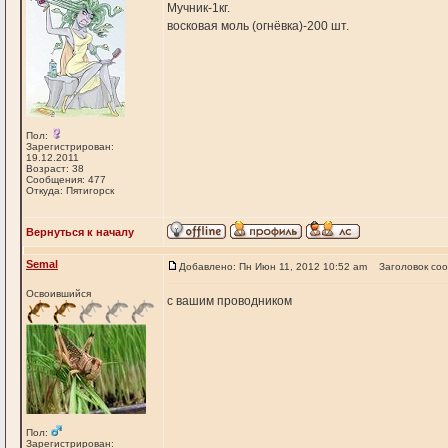
Мучник-1кг.
восковая моль (огнёвка)-200 шт.
Пол:
Зарегистрирован:
19.12.2011
Возраст: 38
Сообщения: 477
Откуда: Пятигорск
Вернуться к началу
Semal
Добавлено: Пн Июн 11, 2012 10:52 am
Заголовок со
Освоившийся
с вашим проводником
Пол:
Зарегистрирован: