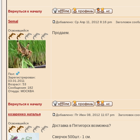
Вернуться к началу
Semal
Добавлено: Ср Апр 11, 2012 8:16 pm
Заголовок сооб
Освоившийся
Продаем.
Пол:
Зарегистрирован:
03.01.2011
Возраст: 53
Сообщения: 182
Откуда: МОСКВА
Вернуться к началу
козаренко наталья
Добавлено: Пт Июн 08, 2012 11:07 pm
Заголовок со
Освоившийся
Доставка в Пятигорск возможна?
Сверчок 500шт.- 1 см.