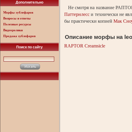
Дополнительно
Не смотря на название РАПТОР
Морфы эублефаров
Паттернлесс
и технически не яв
Вопросы и ответы
бы практически копией
Мак Сно
Полезные ресурсы
Видеоролики
Описание морфы на leo
Продажа эублефаров
RAPTOR Creamsicle
Поиск по сайту