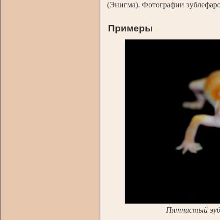
(Энигма). Фотографии эублефаро
Примеры
Пятнистый эуб