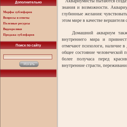
Аквариумисты пытаются создать
Дополнительно
знания и возможности. Аквариу
Морфы эублефаров
глубинные желания: чувствовать
Вопросы и ответы
этом мире в качестве вершителя 
Полезные ресурсы
Видеоролики
Домашний аквариум также 
Продажа эублефаров
внутреннего мира и привнес
Поиск по сайту
отмечают психологи, наличие в
общее состояние человеческой п
более получаса перед краси
внутренние страсти, переживания