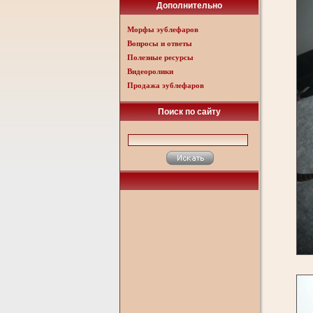
Дополнительно
Морфы эублефаров
Вопросы и ответы
Полезные ресурсы
Видеоролики
Продажа эублефаров
Поиск по сайту