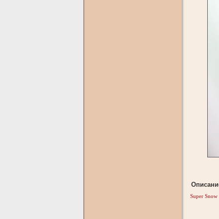
Описани
Super Snow