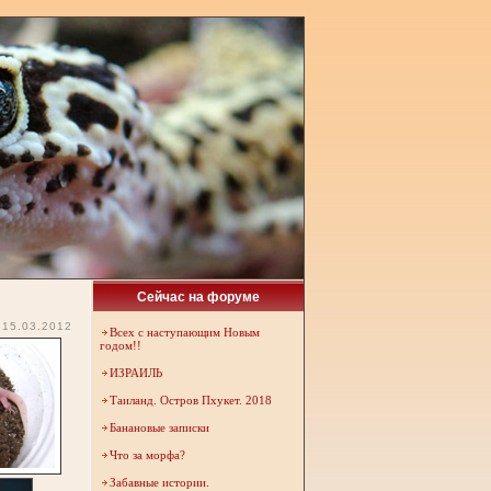
Сейчас на форуме
15.03.2012
Всех с наступающим Новым
годом!!
ИЗРАИЛЬ
Таиланд. Остров Пхукет. 2018
Банановые записки
Что за морфа?
Забавные истории.