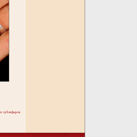
х эублефаров