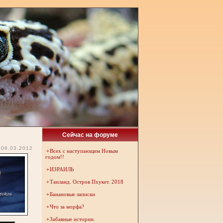
Сейчас на форуме
06.03.2012
Всех с наступающим Новым
годом!!
ИЗРАИЛЬ
Таиланд. Остров Пхукет. 2018
Банановые записки
Что за морфа?
Забавные истории.