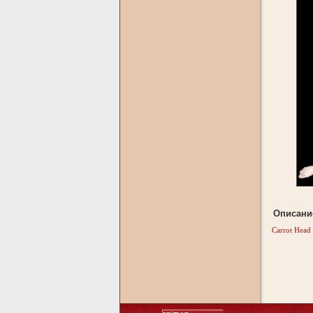
Описани
Carrot Head