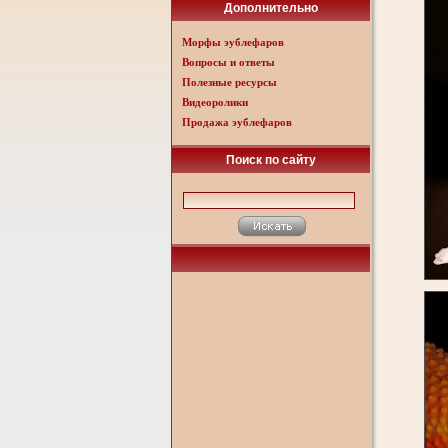
Дополнительно
Морфы эублефаров
Вопросы и ответы
Полезные ресурсы
Видеоролики
Продажа эублефаров
Поиск по сайту