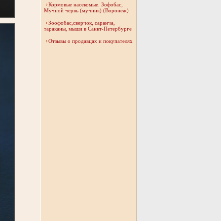
Кормовые насекомые. Зофобас,
Мучной червь (мучник) (Воронеж)
Зоофобас,сверчок, саранча,
тараканы, мыши в Санкт-Петербурге
Отзывы о продавцах и покупателях