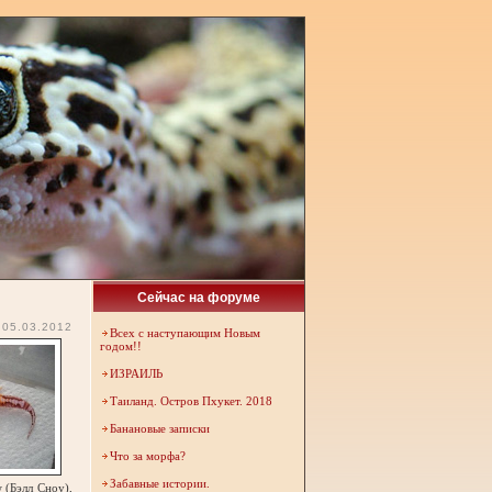
Сейчас на форуме
05.03.2012
Всех с наступающим Новым
годом!!
ИЗРАИЛЬ
Таиланд. Остров Пхукет. 2018
Банановые записки
Что за морфа?
Забавные истории.
 (Бэлл Сноу),