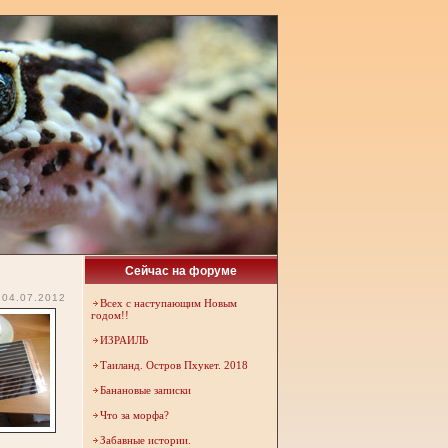
Сейчас на форуме
04.07.2012
Всех с наступающим Новым
годом!!
ИЗРАИЛЬ
Таиланд. Остров Пхукет. 2018
Банановые записки
Что за морфа?
Забавные истории.