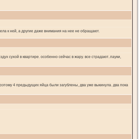
ела к ней, а другие даже внимания на нее не обращают.
дух сухой в квартире. особенно сейчас в жару. все страдают..пауки,
поэтому 4 предыдущих яйца были загублены, два уже выкинула. два пока