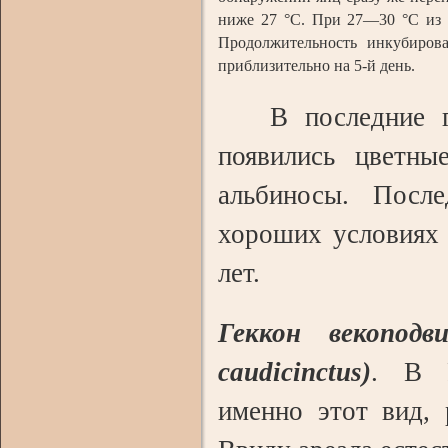
ниже 27 °С. При 27—30 °С из 
Продолжительность инкубиров
приблизительно на 5-й день.
В последние го
появились цветны
альбиносы. После
хороших условиях 
лет.
Геккон векопод
caudicinctus)
. В 
именно этот вид,