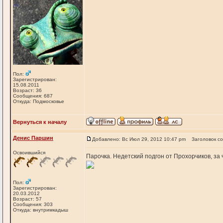
Пол:
Зарегистрирован:
15.08.2011
Возраст: 36
Сообщения: 687
Откуда: Подмосковье
Вернуться к началу
Денис Паршин
Добавлено: Вс Июл 29, 2012 10:47 pm
Заголовок с
Освоившийся
Парочка. Недетский подгон от Прохорчиков, за 
Пол:
Зарегистрирован:
20.03.2012
Возраст: 57
Сообщения: 303
Откуда: внутримкадыш