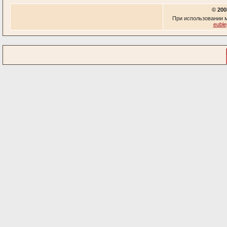
© 200
При использовании м
euble