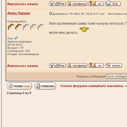
Вернуться к началу
Денис Паршин
Добавлено: Пн Июл 30, 2012 9:17 am
Заголовок со
Освоившийся
Моя проблемная самка тоже начала питаться. 
мозги мне делать
Пол:
Зарегистрирован:
20.03.2012
Возраст: 57
Сообщения: 303
Откуда: внутримкадыш
Вернуться к началу
Показать сообщения:
Список форумов eublepharis macularius
-
Страница
6
из
9