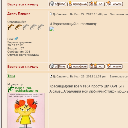
Вернуться к началу
Денис Паршин
Добавлено: Вс Июл 29, 2012 10:49 pm
Заголовок с
Освоившийся
И Взростающий анграманец:
Пол:
Зарегистрирован:
20.03.2012
Возраст: 57
Сообщения: 303
Откуда: внутримкадыш
Вернуться к началу
Тина
Добавлено: Вс Июл 29, 2012 11:33 pm
Заголовок с
Модератор
КрасавцЫ)они все у тебя просто ШИКАРНЫ )
А самец Аграмания мой любимчик))такой мощный