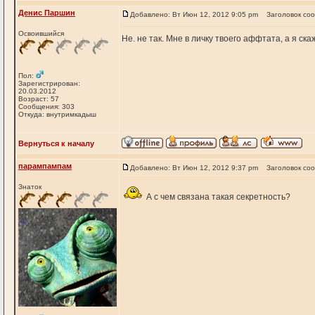
Денис Паршин
Добавлено: Вт Июн 12, 2012 9:05 pm
Заголовок со
Освоившийся
Не. не так. Мне в личку твоего аффтата, а я скажу
Пол:
Зарегистрирован:
20.03.2012
Возраст: 57
Сообщения: 303
Откуда: внутримкадыш
Вернуться к началу
парампампам
Добавлено: Вт Июн 12, 2012 9:37 pm
Заголовок со
Знаток
А с чем связана такая секретность?