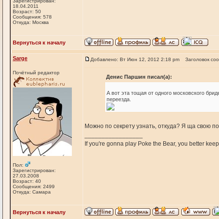
Зарегистрирован:
18.04.2011
Возраст: 50
Сообщения: 578
Откуда: Москва
Вернуться к началу
Sarge
Добавлено: Вт Июн 12, 2012 2:18 pm
Заголовок со
Почётный редактор
Денис Паршин писал(а):
А вот эта тощая от одного московского брид
переезда.
Можно по секрету узнать, откуда? Я ща свою п
_________________
If you're gonna play Poke the Bear, you better keep i
Пол:
Зарегистрирован:
27.03.2008
Возраст: 40
Сообщения: 2499
Откуда: Самара
Вернуться к началу