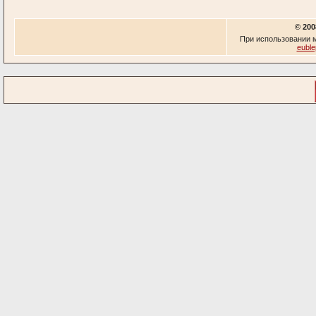
© 200
При использовании м
euble