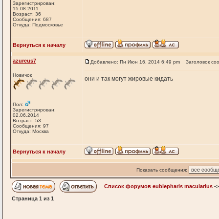
Зарегистрирован:
15.08.2011
Возраст: 36
Сообщения: 687
Откуда: Подмосковье
Вернуться к началу
azureus7
Добавлено: Пн Июн 16, 2014 6:49 pm
Заголовок со
Новичок
они и так могут жировые кидать
Пол:
Зарегистрирован:
02.06.2014
Возраст: 53
Сообщения: 97
Откуда: Москва
Вернуться к началу
Показать сообщения:
Список форумов eublepharis macularius
-
Страница
1
из
1