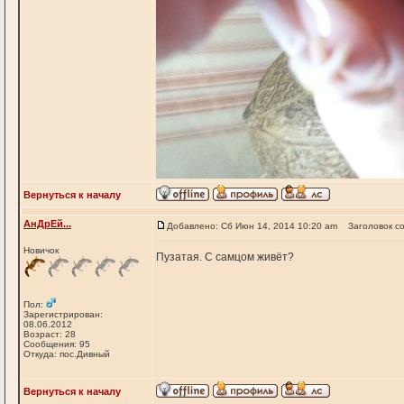
Вернуться к началу
АнДрЕй...
Добавлено: Сб Июн 14, 2014 10:20 am
Заголовок с
Новичок
Пузатая. С самцом живёт?
Пол:
Зарегистрирован:
08.06.2012
Возраст: 28
Сообщения: 95
Откуда: пос.Дивный
Вернуться к началу