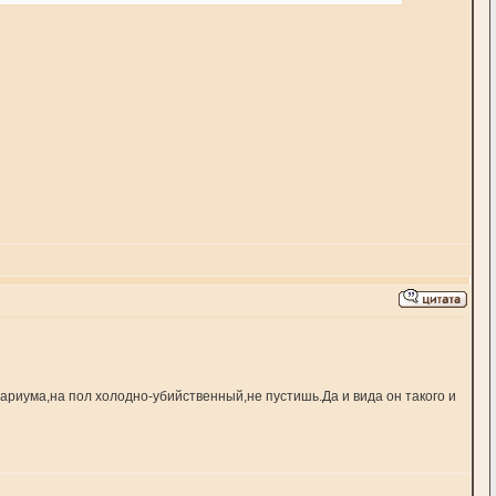
риума,на пол холодно-убийственный,не пустишь.Да и вида он такого и