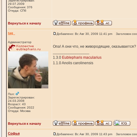
Зарегистрирован:
29.07.2009
Сообщения: 376
Откуда: СПб
Вернуться к началу
tag_
Добавлено: Вс Авг 30, 2009 11:41 pm
Заголовок со
Администратор
Опа! А они что, не живородящие, оказывается?
_________________
1.3.0
Eublepharis macularius
1.1.0 Anolis carolinensis
Пол:
Зарегистрирован:
24.03.2008
Возраст: 43
Сообщения: 2022
Откуда: Москва
Вернуться к началу
Софья
Добавлено: Вс Авг 30, 2009 11:43 pm
Заголовок со