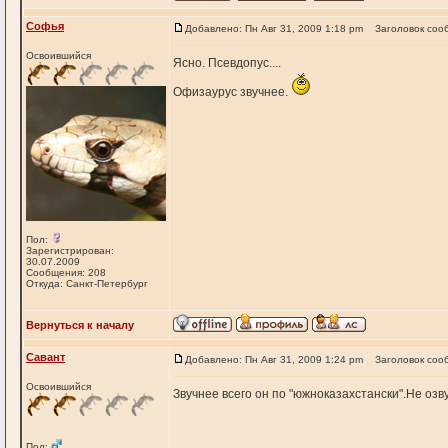
Софья
Добавлено: Пн Авг 31, 2009 1:18 pm
Заголовок соо
Освоившийся
Ясно. Псевдопус....
Офизаурус звучнее.
Пол:
Зарегистрирован:
30.07.2009
Сообщения: 208
Откуда: Санкт-Петербург
Вернуться к началу
Савант
Добавлено: Пн Авг 31, 2009 1:24 pm
Заголовок соо
Освоившийся
Звучнее всего он по "южноказахстански".Не озв
Пол: