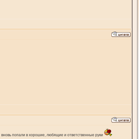
и вновь попали в хорошие, любящие и ответственные руки