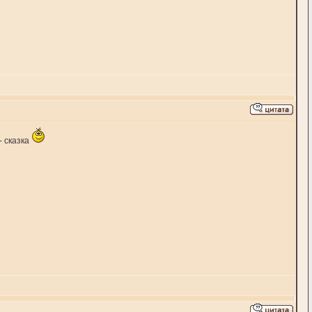
- сказка