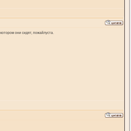
котором они сидят, пожайлуста.