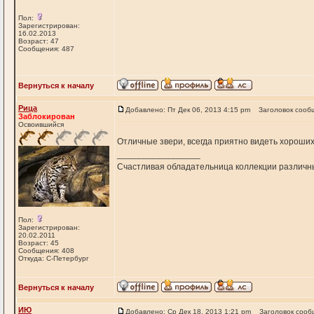
Пол:
Зарегистрирован:
16.02.2013
Возраст: 47
Сообщения: 487
Вернуться к началу
Рица
Добавлено: Пт Дек 06, 2013 4:15 pm
Заголовок сооб
Заблокирован
Освоившийся
Отличные звери, всегда приятно видеть хороших 
_________________
Счастливая обладательница коллекции различн
Пол:
Зарегистрирован:
20.02.2011
Возраст: 45
Сообщения: 408
Откуда: С-Петербург
Вернуться к началу
ИЮ
Добавлено: Ср Дек 18, 2013 1:21 pm
Заголовок сооб