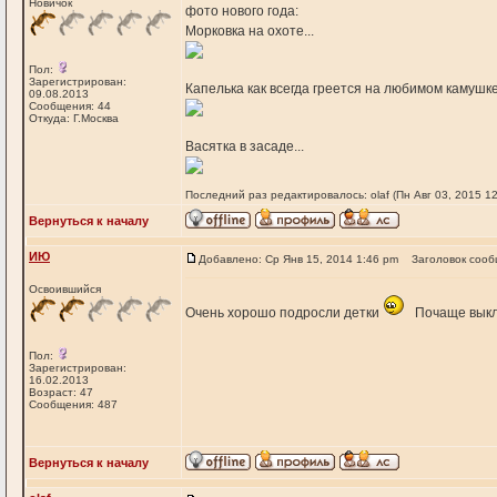
Новичок
фото нового года:
Морковка на охоте...
Пол:
Зарегистрирован:
Капелька как всегда греется на любимом камушке.
09.08.2013
Сообщения: 44
Откуда: Г.Москва
Васятка в засаде...
Последний раз редактировалось: olaf (Пн Авг 03, 2015 1
Вернуться к началу
ИЮ
Добавлено: Ср Янв 15, 2014 1:46 pm
Заголовок сооб
Освоившийся
Очень хорошо подросли детки
Почаще выкл
Пол:
Зарегистрирован:
16.02.2013
Возраст: 47
Сообщения: 487
Вернуться к началу