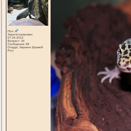
Пол:
Зарегистрирован:
07.04.2013
Возраст: 34
Сообщения: 68
Откуда: Украина (Кривой
Рог)