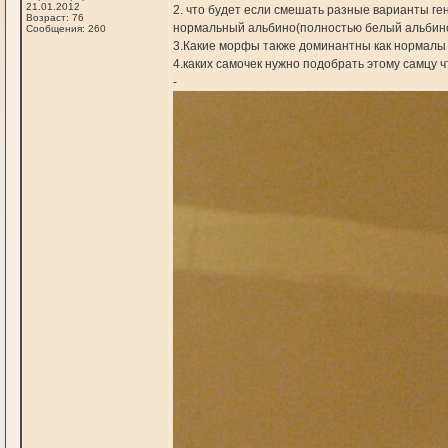
21.01.2012
2. что будет если смешать разные варианты гена
Возраст: 76
нормальный альбино(полностью белый альбино
Сообщения: 260
3.Какие морфы также доминантны как нормалы
4.каких самочек нужно подобрать этому самцу 
-