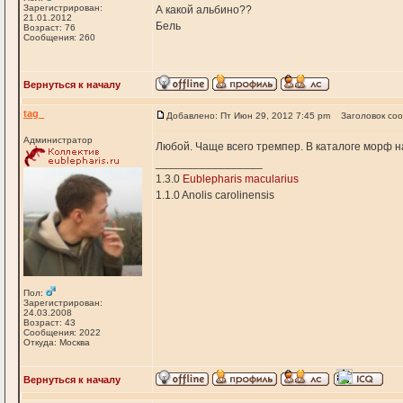
Зарегистрирован:
А какой альбино??
21.01.2012
Бель
Возраст: 76
Сообщения: 260
Вернуться к началу
tag_
Добавлено: Пт Июн 29, 2012 7:45 pm
Заголовок со
Администратор
Любой. Чаще всего тремпер. В каталоге морф н
_________________
1.3.0
Eublepharis macularius
1.1.0 Anolis carolinensis
Пол:
Зарегистрирован:
24.03.2008
Возраст: 43
Сообщения: 2022
Откуда: Москва
Вернуться к началу