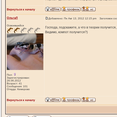
Вернуться к началу
ОльгаЛ
Добавлено: Пн Авг 13, 2012 12:15 pm
Заголовок со
Освоившийся
Господа, подскажите, а что в теории получится
Видимо, компот получится?)
Пол:
Зарегистрирован:
26.06.2012
Возраст: 41
Сообщения: 101
Откуда: Кемерово
Вернуться к началу