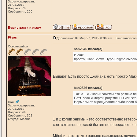
Зарегистрирован:
21.01.2012
Возраст: 76
Сообщения: 260
Вернуться к началу
Ptyas
Добавлено: Вт Мар 27, 2012 8:36 am
Заголовок со
Освоившийся
ban2546 писал(а):
И ещё-
просто Giant,Snows,Hypo,Enigma бываю
Бывают. Есть просто Джайант, есть просто Мак
ban2546 писал(а):
Так, а 1 и 2 копии энигмы это разные ве
Патт-лесс и мёрфи родственны или это
Нормалы от окрещивания альбиносов бу
Пол:
Зарегистрирован:
22.01.2012
Возраст: 44
Сообщения: 352
Откуда: Москва
1 и 2 копии энигмы - это соответственно гетеро
соответственно, какой бы ген не передался - он
Мёрфи - это то, что раньше называлось леуцист