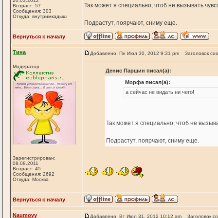
20.03.2012
Так может я специально, чтоб не вызывать чувс
Возраст: 57
Сообщения: 303
Откуда: внутримкадыш
Подрастут, поярчают, сниму еще.
Вернуться к началу
Тина
Добавлено: Пн Июл 30, 2012 9:31 pm
Заголовок со
Модератор
Денис Паршин писал(а):
Морфа писал(а):
а сейчас не видать ни чего!
Так может я специально, чтоб не вызыва
Подрастут, поярчают, сниму еще.
Зарегистрирован:
08.08.2011
Возраст: 45
Сообщения: 2692
Откуда: Москва
Вернуться к началу
Naumovy
Добавлено: Вт Июл 31, 2012 10:12 am
Заголовок с