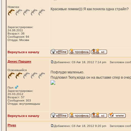
Новичок
Красивые гемики))) Я как поняла одна страйп?
Зарегистрирован:
24.06.2011
Возраст: 36
Сообщения: 94
Откуда: Москва
Вернуться к началу
Денис Паршин
Добавлено: Сб Авг 18, 2012 7:14 pm
Заголовок соо
Освоившийся
Пофлудю маленько.
Подловил Тюпу,когда он на выставке спер в очер
Пол:
Зарегистрирован:
20.03.2012
Возраст: 57
Сообщения: 303
Откуда: внутримкадыш
Вернуться к началу
Ptyas
Добавлено: Сб Авг 18, 2012 9:20 pm
Заголовок соо