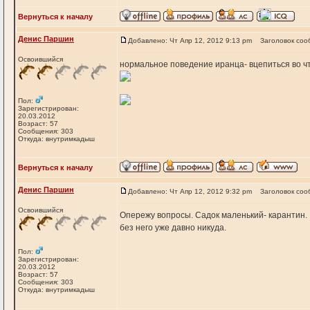
Вернуться к началу
Денис Паршин
Добавлено: Чт Апр 12, 2012 9:13 pm
Заголовок соо
Освоившийся
нормальное поведение иранца- вцепиться во чт
Пол:
Зарегистрирован:
20.03.2012
Возраст: 57
Сообщения: 303
Откуда: внутримкадыш
Вернуться к началу
Денис Паршин
Добавлено: Чт Апр 12, 2012 9:32 pm
Заголовок соо
Освоившийся
Опережу вопросы. Садок маленький- карантин.
без него уже давно никуда.
Пол:
Зарегистрирован:
20.03.2012
Возраст: 57
Сообщения: 303
Откуда: внутримкадыш