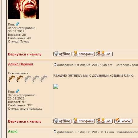
Пол:
Зарегистрирован:
30.03.2012
Возраст: 28
Сообщения: 43
Откуда: Томск
Вернуться к началу
Денис Паршин
Добавлено: Пт Апр 06, 2012 9:35 pm
Заголовок соо
Освоившийся
Каждую пятницу мы с друзьями ходим в баню.
Пол:
Зарегистрирован:
20.03.2012
Возраст: 57
Сообщения: 303
Откуда: внутримкадыш
Вернуться к началу
Aspid
Добавлено: Вс Апр 08, 2012 11:17 am
Заголовок со