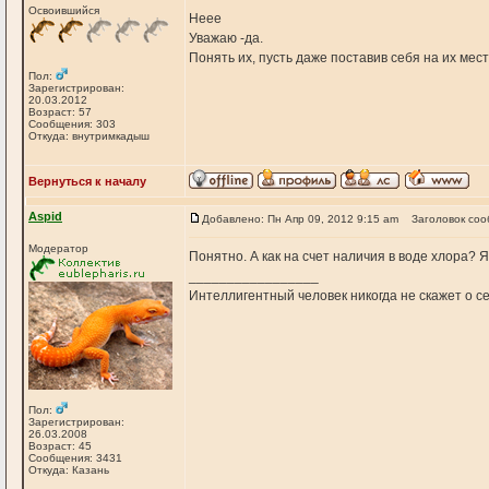
Освоившийся
Неее
Уважаю -да.
Понять их, пусть даже поставив себя на их мес
Пол:
Зарегистрирован:
20.03.2012
Возраст: 57
Сообщения: 303
Откуда: внутримкадыш
Вернуться к началу
Aspid
Добавлено: Пн Апр 09, 2012 9:15 am
Заголовок соо
Модератор
Понятно. А как на счет наличия в воде хлора? Я
_________________
Интеллигентный человек никогда не скажет о себ
Пол:
Зарегистрирован:
26.03.2008
Возраст: 45
Сообщения: 3431
Откуда: Казань