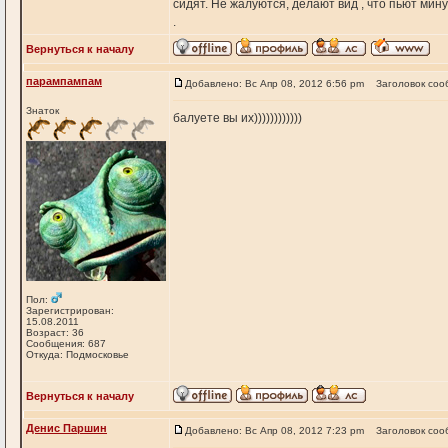
сидят. Не жалуются, делают вид , что пьют минут
.
Вернуться к началу
парампампам
Добавлено: Вс Апр 08, 2012 6:56 pm
Заголовок соо
Знаток
балуете вы их))))))))))))
Пол:
Зарегистрирован:
15.08.2011
Возраст: 36
Сообщения: 687
Откуда: Подмосковье
Вернуться к началу
Денис Паршин
Добавлено: Вс Апр 08, 2012 7:23 pm
Заголовок соо