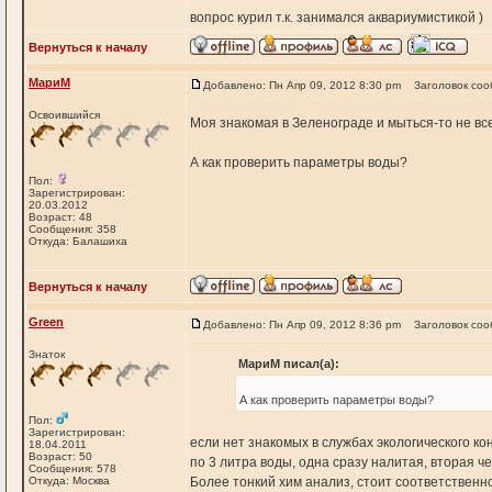
вопрос курил т.к. занимался аквариумистикой )
Вернуться к началу
МариМ
Добавлено: Пн Апр 09, 2012 8:30 pm
Заголовок соо
Освоившийся
Моя знакомая в Зеленограде и мыться-то не все
А как проверить параметры воды?
Пол:
Зарегистрирован:
20.03.2012
Возраст: 48
Сообщения: 358
Откуда: Балашиха
Вернуться к началу
Green
Добавлено: Пн Апр 09, 2012 8:36 pm
Заголовок соо
Знаток
МариМ писал(а):
А как проверить параметры воды?
Пол:
Зарегистрирован:
если нет знакомых в службах экологического ко
18.04.2011
Возраст: 50
по 3 литра воды, одна сразу налитая, вторая че
Сообщения: 578
Откуда: Москва
Более тонкий хим анализ, стоит соответственн