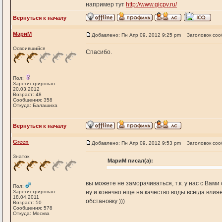
например тут
http://www.gicpv.ru/
Вернуться к началу
МариМ
Добавлено: Пн Апр 09, 2012 9:25 pm
Заголовок соо
Освоившийся
Спасибо.
Пол:
Зарегистрирован:
20.03.2012
Возраст: 48
Сообщения: 358
Откуда: Балашиха
Вернуться к началу
Green
Добавлено: Пн Апр 09, 2012 9:53 pm
Заголовок соо
Знаток
МариМ писал(а):
вы можете не заморачиваться, т.к. у нас с Вами
Пол:
Зарегистрирован:
ну и конечно еще на качество воды всегда влияе
18.04.2011
обстановку )))
Возраст: 50
Сообщения: 578
Откуда: Москва