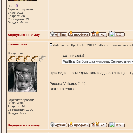
Пол:
Зарегистрирован:
27.09.2011
Возраст: 36
Сообщения: 21
Откуда: Москва
Вернуться к началу
gunner_max
Добавлено: Ср Ноя 30, 2011 10:45 am
Заголовок соо
Специалист
tag_ писал(а):
Vasilisa
, Вы большая молодец. Снимаю шляпу
Присоединяюсь! Удачи Вам и Здоровья пациенту
_________________
Pogona Vitticeps (1.1)
Blatta Lateralis
Зарегистрирован:
30.03.2008
Возраст: 44
Сообщения: 1730
Откуда: Киев
Вернуться к началу