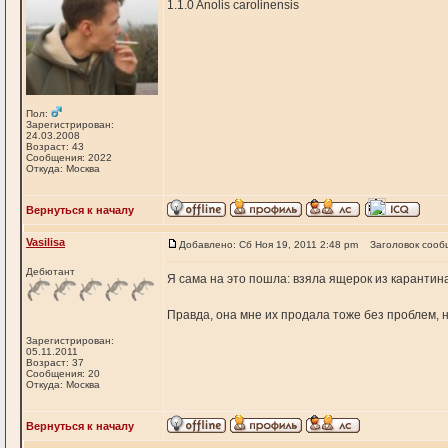
1.1.0 Anolis carolinensis
Пол:
Зарегистрирован:
24.03.2008
Возраст: 43
Сообщения: 2022
Откуда: Москва
Вернуться к началу
Vasilisa
Добавлено: Сб Ноя 19, 2011 2:48 pm
Заголовок сооб
Дебютант
Я сама на это пошла: взяла ящерок из карантина 
Правда, она мне их продала тоже без проблем, н
Зарегистрирован:
05.11.2011
Возраст: 37
Сообщения: 20
Откуда: Москва
Вернуться к началу