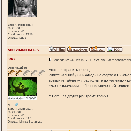
Зарегистрирован:
30.03.2008
Возраст: 44
Сообщения: 1730
Откуда: Киев
Вернуться к началу
Змей
Добавлено: Сб Ноя 19, 2011 5:25 pm
Заголовок сооб
Освоившийся
можно исправить рахит ;
купите кальций Д3 никомед ( не форте а Никомед
возьмите таблетку и растолчите до маленьких ку
кусочек размером не больше спичечной головки -
_________________
У Бога нет других рук, кроме твоих !
Пол:
Зарегистрирован:
20.01.2010
Возраст: 44
Сообщения: 492
Откуда: Минск Беларусь