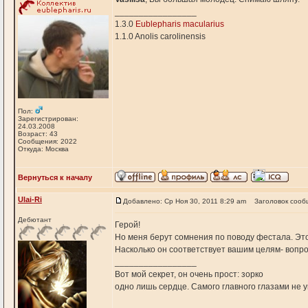
_________________
1.3.0
Eublepharis macularius
1.1.0 Anolis carolinensis
Пол:
Зарегистрирован:
24.03.2008
Возраст: 43
Сообщения: 2022
Откуда: Москва
Вернуться к началу
Ulai-Ri
Добавлено: Ср Ноя 30, 2011 8:29 am
Заголовок сооб
Дебютант
Герой!
Но меня берут сомнения по поводу фестала. Это
Насколько он соответствует вашим целям- вопро
_________________
Вот мой секрет, он очень прост: зорко
одно лишь сердце. Самого главного глазами не 