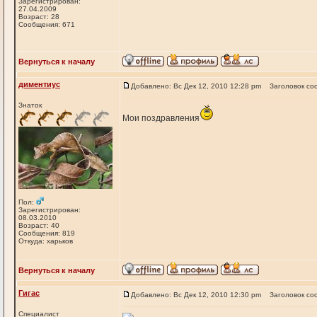
Зарегистрирован:
27.04.2009
Возраст: 28
Сообщения: 671
Вернуться к началу
диментиус
Добавлено: Вс Дек 12, 2010 12:28 pm
Заголовок со
Знаток
Мои поздравления
Пол:
Зарегистрирован:
08.03.2010
Возраст: 40
Сообщения: 819
Откуда: харьков
Вернуться к началу
Гигас
Добавлено: Вс Дек 12, 2010 12:30 pm
Заголовок со
Специалист