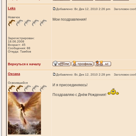
Leks
Добавлено: Вс Дек 12, 2010 2:26 pm
Заголовок соо
Новичок
Мои поздравления!
Зарегистрирован:
18.06.2008
Возраст: 45
Сообщения: 88
Откуда: Тамбов
Вернуться к началу
Оксана
Добавлено: Вс Дек 12, 2010 2:28 pm
Заголовок соо
Освоившийся
И я присоединяюсь!
Поздравляю с Днём Рождения!