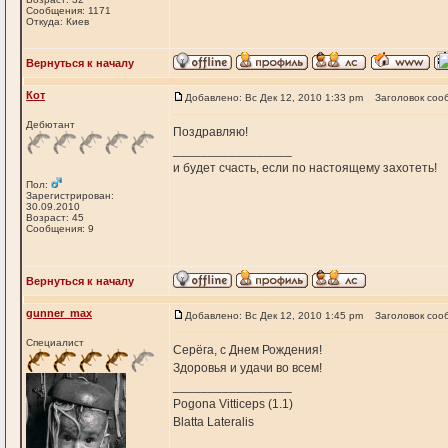
Сообщения: 1171
Откуда: Киев
Вернуться к началу
Кот
Добавлено: Вс Дек 12, 2010 1:33 pm
Заголовок соо
Дебютант
Поздравляю!
_________________
и будет счасть, если по настоящему захотеть!
Пол:
Зарегистрирован:
30.09.2010
Возраст: 45
Сообщения: 9
Вернуться к началу
gunner_max
Добавлено: Вс Дек 12, 2010 1:45 pm
Заголовок соо
Специалист
Серёга, с Днем Рождения!
Здоровья и удачи во всем!
_________________
Pogona Vitticeps (1.1)
Blatta Lateralis