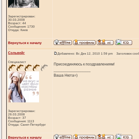
Зарегистрирован:
30.03.2008
Возраст: 44
Сообщения: 1730
Откуда: Киев
Вернуться к началу
Сольвейг
Добавлено: Вс Дек 12, 2010 1:59 pm
Заголовок соо
Специалист
Присоединяюсь к поздравлениям!
_________________
Ваша Нюта=)
Зарегистрирован:
26.03.2008
Возраст: 37
Сообщения: 1113
Откуда: Санкт-Петербург
Вернуться к началу