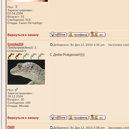
Пол:
Зарегистрирован:
02.04.2009
Возраст: 32
Сообщения: 519
Откуда: Санкт-Петербург
Вернуться к началу
Grenka110
Добавлено: Вс Дек 12, 2010 4:36 pm
Заголовок соо
Предупреждений
: 2
Освоившийся
С Днём Рождения!))))
Пол:
Зарегистрирован:
28.12.2009
Возраст: 30
Сообщения: 180
Откуда: Москва
Вернуться к началу
ПАН
Добавлено: Вс Дек 12, 2010 5:08 pm
Заголовок соо