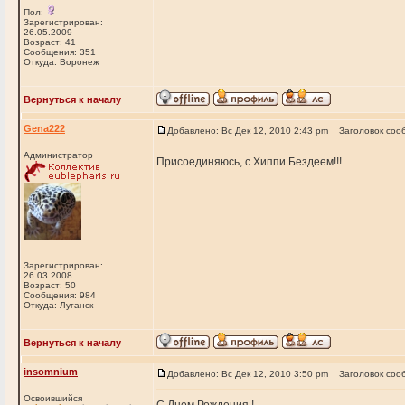
Пол:
Зарегистрирован:
26.05.2009
Возраст: 41
Сообщения: 351
Откуда: Воронеж
Вернуться к началу
Gena222
Добавлено: Вс Дек 12, 2010 2:43 pm
Заголовок соо
Администратор
Присоединяюсь, с Хиппи Бездеем!!!
Зарегистрирован:
26.03.2008
Возраст: 50
Сообщения: 984
Откуда: Луганск
Вернуться к началу
insomnium
Добавлено: Вс Дек 12, 2010 3:50 pm
Заголовок соо
Освоившийся