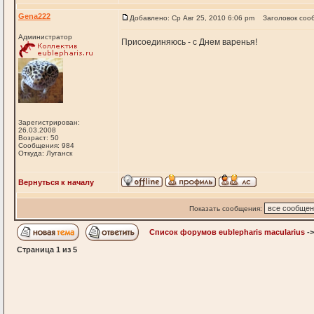
Gena222
Добавлено: Ср Авг 25, 2010 6:06 pm
Заголовок соо
Администратор
Присоединяюсь - с Днем варенья!
Зарегистрирован:
26.03.2008
Возраст: 50
Сообщения: 984
Откуда: Луганск
Вернуться к началу
Показать сообщения:
Список форумов eublepharis macularius
-
Страница
1
из
5