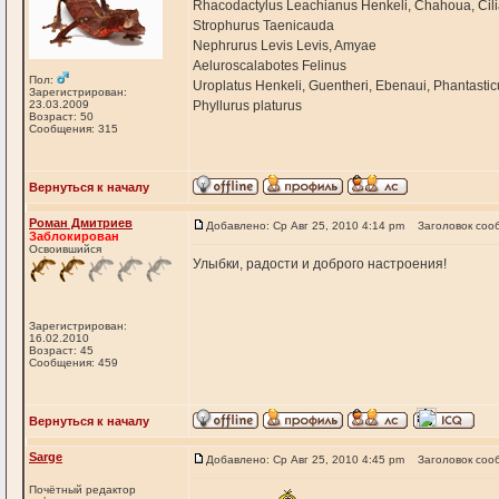
Rhacodactylus Leachianus Henkeli, Chahoua, Cilia
Strophurus Taenicauda
Nephrurus Levis Levis, Amyae
Aeluroscalabotes Felinus
Пол:
Uroplatus Henkeli, Guentheri, Ebenaui, Phantasti
Зарегистрирован:
23.03.2009
Phyllurus platurus
Возраст: 50
Сообщения: 315
Вернуться к началу
Роман Дмитриев
Добавлено: Ср Авг 25, 2010 4:14 pm
Заголовок соо
Заблокирован
Освоившийся
Улыбки, радости и доброго настроения!
Зарегистрирован:
16.02.2010
Возраст: 45
Сообщения: 459
Вернуться к началу
Sarge
Добавлено: Ср Авг 25, 2010 4:45 pm
Заголовок соо
Почётный редактор