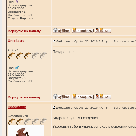
Пол:
Зарегистрирован:
26.05.2009
Возраст: 41
Сообщения: 351
Откуда: Воронеж
Вернуться к началу
Uroplatus
Добавлено: Ср Авг 25, 2010 2:41 pm
Заголовок соо
Знаток
Поздравляю!
Пол:
Зарегистрирован:
27.04.2009
Возраст: 28
Сообщения: 671
Вернуться к началу
insomnium
Добавлено: Ср Авг 25, 2010 4:07 pm
Заголовок соо
Освоившийся
Андрей, С Днем Рождения!
Здоровья тебе и удачи, успехов в освоении спец
_________________