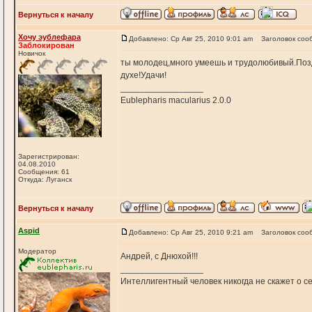
Вернуться к началу
Хочу эублефара
Добавлено: Ср Авг 25, 2010 9:01 am
Заголовок соо
Заблокирован
Новичок
ты молодец,много умеешь и трудолюбивый.Позд
духе!Удачи!
_________________
Eublepharis macularius 2.0.0
Зарегистрирован:
04.08.2010
Сообщения: 61
Откуда: Луганск
Вернуться к началу
Aspid
Добавлено: Ср Авг 25, 2010 9:21 am
Заголовок соо
Модератор
Андрей, с Днюхой!!!
_________________
Интеллигентный человек никогда не скажет о себ