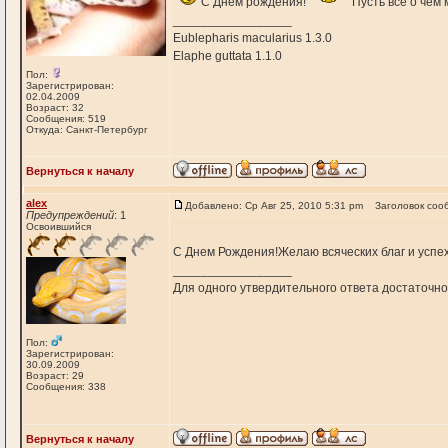
С Днем рождения!
Пусть все о чем 
_________________
Eublepharis macularius 1.3.0
Elaphe guttata 1.1.0
Пол:
Зарегистрирован:
02.04.2009
Возраст: 32
Сообщения: 519
Откуда: Санкт-Петербург
Вернуться к началу
alex
Добавлено: Ср Авг 25, 2010 5:31 pm
Заголовок соо
Предупреждений
: 1
Освоившийся
С Днем Рождения!Желаю всяческих благ и усп
_________________
Для одного утвердительного ответа достаточно
Пол:
Зарегистрирован:
30.09.2009
Возраст: 29
Сообщения: 338
Вернуться к началу