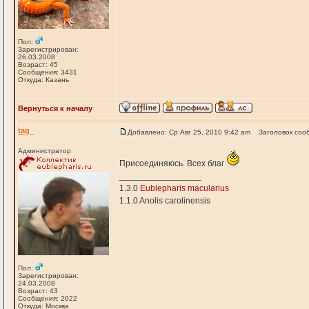
Пол:
Зарегистрирован:
26.03.2008
Возраст: 45
Сообщения: 3431
Откуда: Казань
Вернуться к началу
tag_
Добавлено: Ср Авг 25, 2010 9:42 am
Заголовок соо
Администратор
Присоединяюсь. Всех благ
_________________
1.3.0
Eublepharis macularius
1.1.0 Anolis carolinensis
Пол:
Зарегистрирован:
24.03.2008
Возраст: 43
Сообщения: 2022
Откуда: Москва