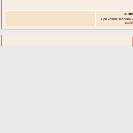
© 200
При использовании м
euble