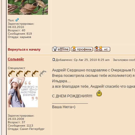
Пол:
Зарегистрирован:
08.03.2010
Возраст: 40
Сообщения: 819
Откуда: харьков
Вернуться к началу
Сольвейг
Добавлено: Ср Авг 25, 2010 8:25 am
Заголовок соо
Специалист
Андрей! Сердешно поздравляю с Очередным Го
Вчера посмотрела сколько тебе исполняется) я т
Ильдара....
а все благодаря тебе, Андрей! спасибо что одн
С ДНЕМ РОЖДЕНИЯ!!!!
_________________
Ваша Нюта=)
Зарегистрирован:
26.03.2008
Возраст: 37
Сообщения: 1113
Откуда: Санкт-Петербург