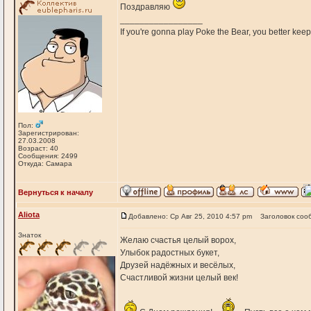
Поздравляю
_________________
If you're gonna play Poke the Bear, you better keep i
Пол:
Зарегистрирован:
27.03.2008
Возраст: 40
Сообщения: 2499
Откуда: Самара
Вернуться к началу
Aliota
Добавлено: Ср Авг 25, 2010 4:57 pm
Заголовок соо
Знаток
Желаю счастья целый ворох,
Улыбок радостных букет,
Друзей надёжных и весёлых,
Счастливой жизни целый век!