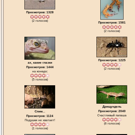
Просмотров: 1328
(2 голосов)
Просмотров: 1581
(2 голосов)
Просмотров: 1225
ах, какие глазки
Просмотров: 1444
(2 голосов)
на конкурс
(5 голосов)
Дрищундель
Просмотров: 2040
Спим...
Счастливый папаша
Просмотров: 1124
Подушки не хватает!
(6 голосов)
(1 голосов)