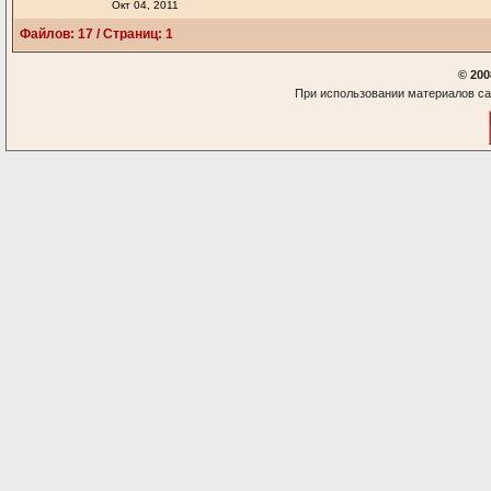
Окт 04, 2011
Файлов: 17 / Страниц: 1
© 200
При использовании материалов са