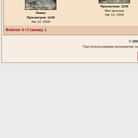
Просмотров: 1236
Мои малыши
Лимон
Авг 14, 2009
Просмотров: 1248
Авг 14, 2009
Файлов: 6 / Страниц: 1
© 200
При использовании материалов са