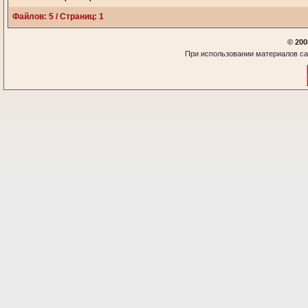
Файлов: 5 / Страниц: 1
© 200
При использовании материалов са