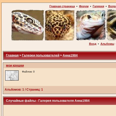
Главная страница
•
Форум
•
Галерея
•
Вопр
Вход
•
Альбомы
Главная
>
Галереи пользователей
>
Анна1984
мои крошки
Файлов: 0
Альбомов: 1 / Страниц: 1
Случайные файлы - Галерея пользователя Анна1984