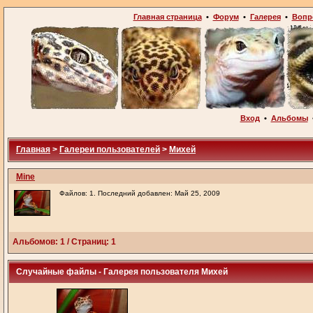
Главная страница
•
Форум
•
Галерея
•
Вопр
Вход
•
Альбомы
Главная
>
Галереи пользователей
>
Михей
Mine
Файлов: 1. Последний добавлен: Май 25, 2009
Альбомов: 1 / Страниц: 1
Случайные файлы - Галерея пользователя Михей