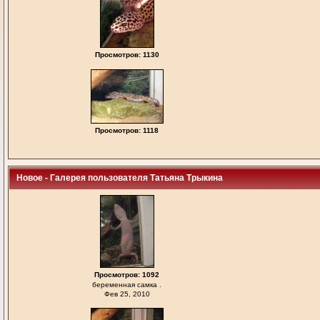
Просмотров: 1130
Просмотров: 1118
Новое - Галерея пользователя Татьяна Трыкина
Просмотров: 1092
беременная самка .
Фев 25, 2010