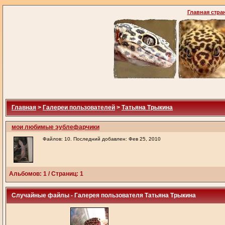
Главная стра
Главная
>
Галереи пользователей
>
Татьяна Трыкина
мои любимые эублефарчики
Файлов: 10. Последний добавлен: Фев 25, 2010
Альбомов: 1 / Страниц: 1
Случайные файлы - Галерея пользователя Татьяна Трыкина