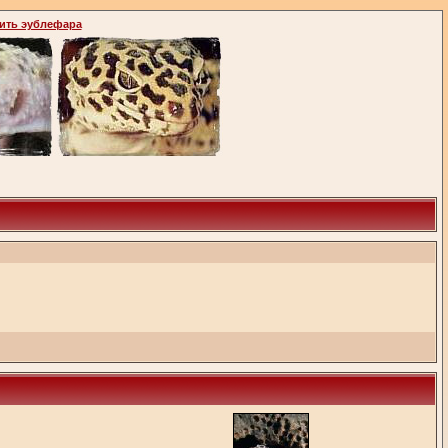
ить эублефара