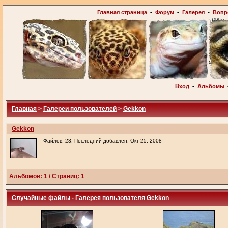
Главная страница
•
Форум
•
Галерея
•
Вопр
Вход
•
Альбомы
Главная
>
Галереи пользователей
>
Gekkon
Gekkon
Файлов: 23. Последний добавлен: Окт 25, 2008
Альбомов: 1 / Страниц: 1
Случайные файлы - Галерея пользователя Gekkon