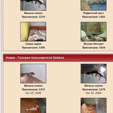
Малыш геккон
Подвесной мост
Просмотров: 1279
Просмотров: 1282
Самка эдика
Игуана Носорог
Просмотров: 1396
Просмотров: 1544
Новое - Галерея пользователя Gekkon
Малыш геккон
Малыш геккон
Просмотров: 1473
Просмотров: 1279
Окт 25, 2008
Окт 25, 2008