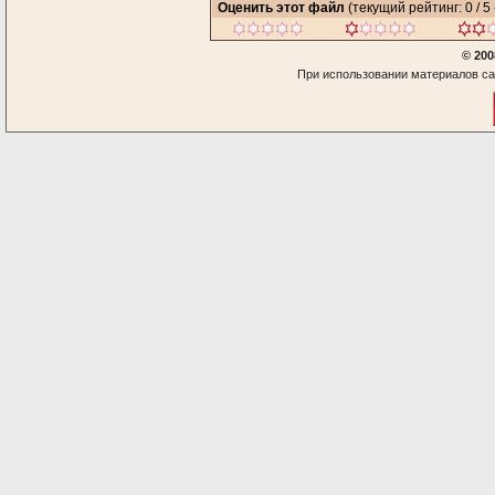
Оценить этот файл
(текущий рейтинг: 0 / 5 
© 200
При использовании материалов са