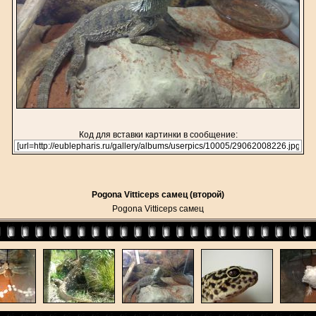
Код для вставки картинки в сообщение:
Pogona Vitticeps самец (второй)
Pogona Vitticeps самец