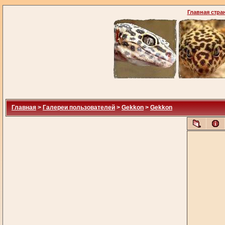
Главная стра
Главная
>
Галереи пользователей
>
Gekkon
>
Gekkon