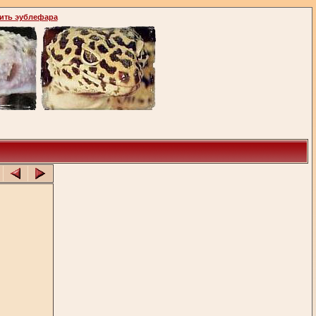
ить эублефара