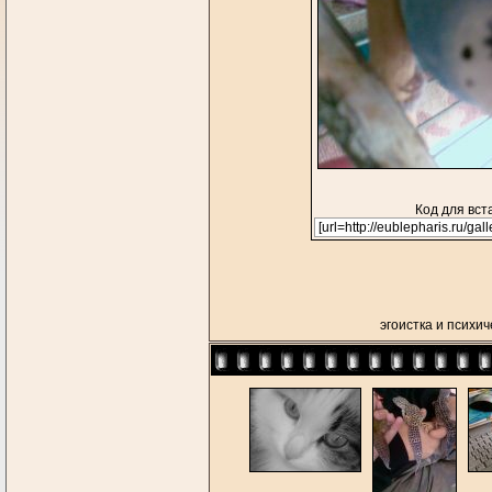
Код для вст
эгоистка и психи