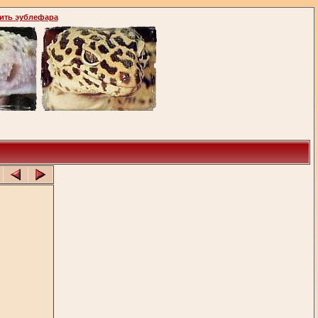
ить эублефара