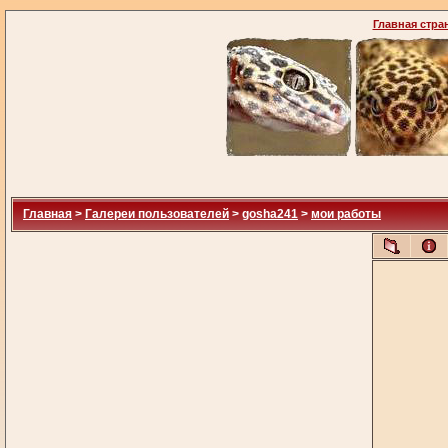
Главная стра
Главная
>
Галереи пользователей
>
gosha241
>
мои работы