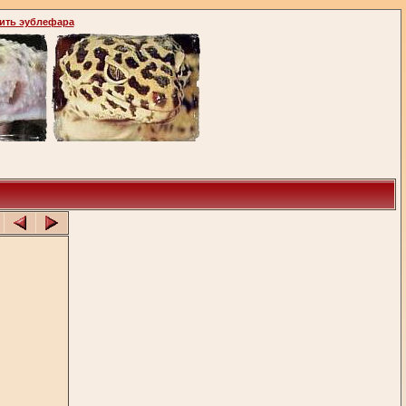
ить эублефара