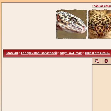
Главная стра
Главная
>
Галереи пользователей
>
Night_owl_max
>
Яша и его жизнь.