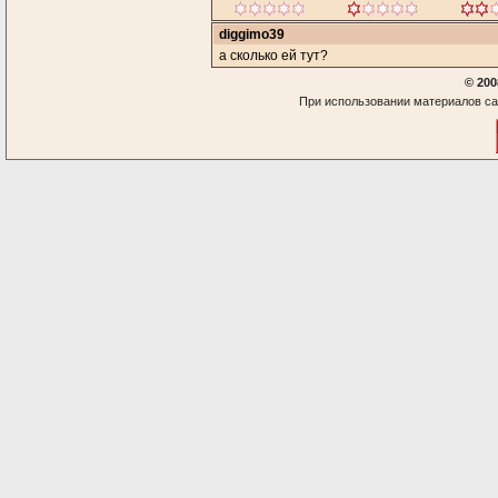
diggimo39
а сколько ей тут?
© 200
При использовании материалов са