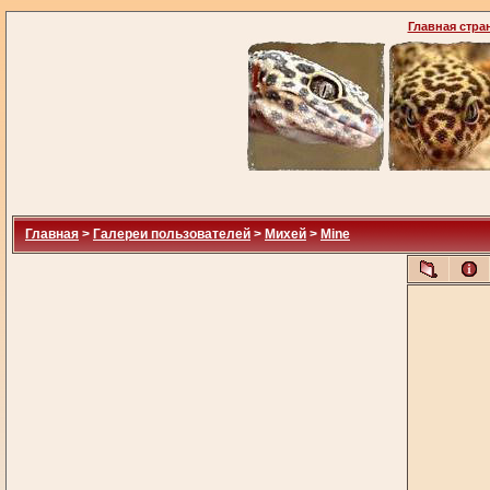
Главная стра
Главная
>
Галереи пользователей
>
Михей
>
Mine