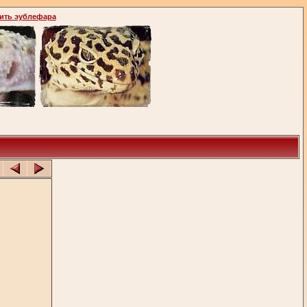
ить эублефара