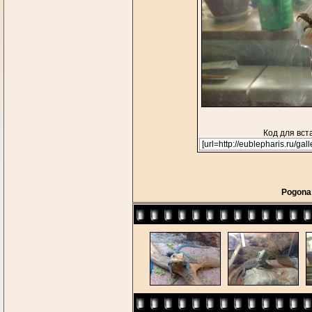
Код для вст
Pogona 