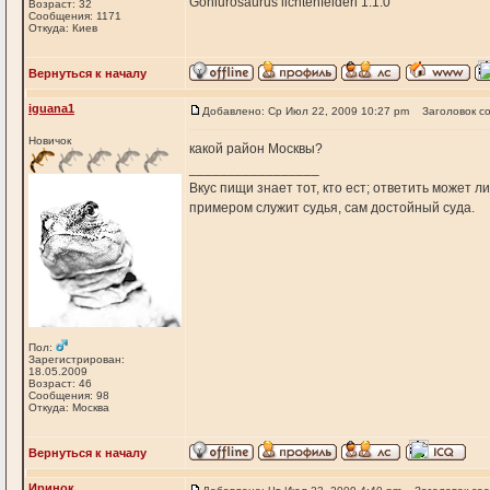
Goniurosaurus lichtenfelderi 1.1.0
Возраст: 32
Сообщения: 1171
Откуда: Киев
Вернуться к началу
iguana1
Добавлено: Ср Июл 22, 2009 10:27 pm
Заголовок с
Новичок
какой район Москвы?
_________________
Вкус пищи знает тот, кто ест; ответить может л
примером служит судья, сам достойный суда.
Пол:
Зарегистрирован:
18.05.2009
Возраст: 46
Сообщения: 98
Откуда: Москва
Вернуться к началу
Иринок