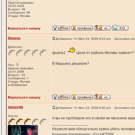
Зарегистрирован:
18.05.2009
Возраст: 46
Сообщения: 98
Откуда: Москва
Вернуться к началу
Иринок
Добавлено: Чт Июл 23, 2009 6:22 pm
Заголовок со
Дебютант
iguana1
Цена от района Москвы зависит?
В Марьино дешевле?
Пол:
Зарегистрирован:
16.07.2009
Возраст: 52
Сообщения: 7
Откуда: Москва
м.Войковская
Вернуться к началу
Vampir4ik
Добавлено: Чт Июл 23, 2009 8:00 pm
Заголовок со
Знаток
А вы не пробовали его в своём же магазине вер
_________________
Неужели вам обязательно нужно убить человека,
Будущее предрешено - Его НЕТ!!!!!!!