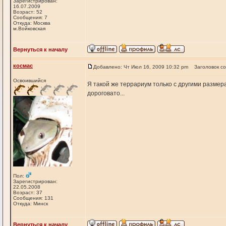
Зарегистрирован:
16.07.2009
Возраст: 52
Сообщения: 7
Откуда: Москва
м.Войковская
Вернуться к началу
космас
Добавлено: Чт Июл 16, 2009 10:32 pm
Заголовок с
Освоившийся
Я такой же террариум только с другими размера
дороговато...
Пол:
Зарегистрирован:
22.05.2008
Возраст: 37
Сообщения: 131
Откуда: Минск
Вернуться к началу