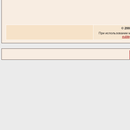
© 200
При использовании м
euble