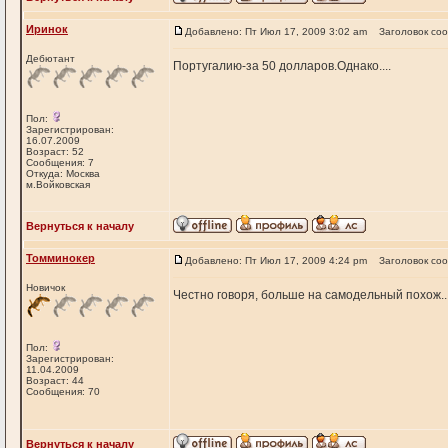
Иринок
Добавлено: Пт Июл 17, 2009 3:02 am
Заголовок со
Дебютант
Португалию-за 50 долларов.Однако....
Пол:
Зарегистрирован:
16.07.2009
Возраст: 52
Сообщения: 7
Откуда: Москва
м.Войковская
Вернуться к началу
Томминокер
Добавлено: Пт Июл 17, 2009 4:24 pm
Заголовок со
Новичок
Честно говоря, больше на самодельный похож..
Пол:
Зарегистрирован:
11.04.2009
Возраст: 44
Сообщения: 70
Вернуться к началу