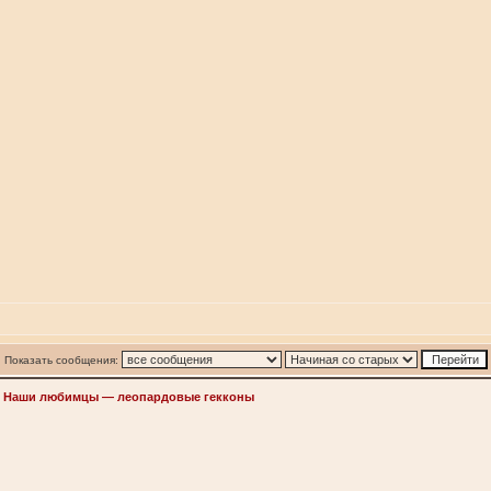
Показать сообщения:
>
Наши любимцы — леопардовые гекконы