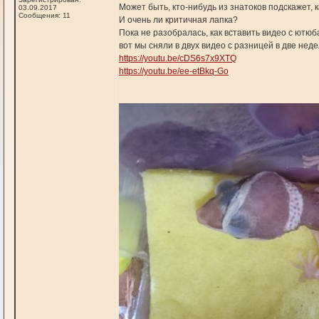
Может быть, кто-нибудь из знатоков подскажет,
03.09.2017
Сообщения: 11
И очень ли критичная лапка?
Пока не разобралась, как вставить видео с ютюб
вот мы сняли в двух видео с разницей в две нед
https://youtu.be/cDS6s7x9XTQ
https://youtu.be/ee-etBkq-Go