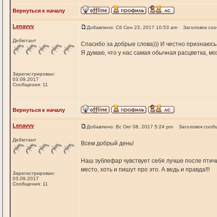
Вернуться к началу
Lenavvv
Добавлено: Сб Сен 23, 2017 10:53 am
Заголовок со
Дебютант
Спасибо за добрые слова))) И честно признаюсь,
Я думаю, что у нас самая обычная расцветка, мож
Зарегистрирован:
03.09.2017
Сообщения: 11
Вернуться к началу
Lenavvv
Добавлено: Вс Окт 08, 2017 5:24 pm
Заголовок сооб
Дебютант
Всем добрый день!
Наш эублефар чувствует себя лучше после птичьег
место, хоть и пишут про это. А ведь и правда!!!
Зарегистрирован:
03.09.2017
Сообщения: 11