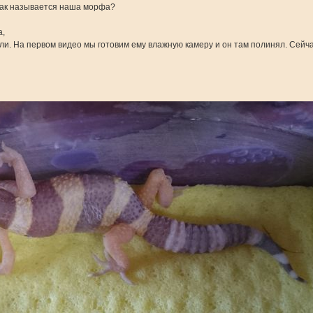
 как называется наша морфа?
а,
ели. На первом видео мы готовим ему влажную камеру и он там полинял. Сейчас