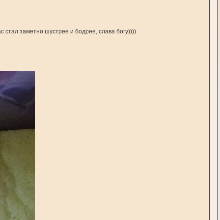
 стал заметно шустрее и бодрее, слава богу))))