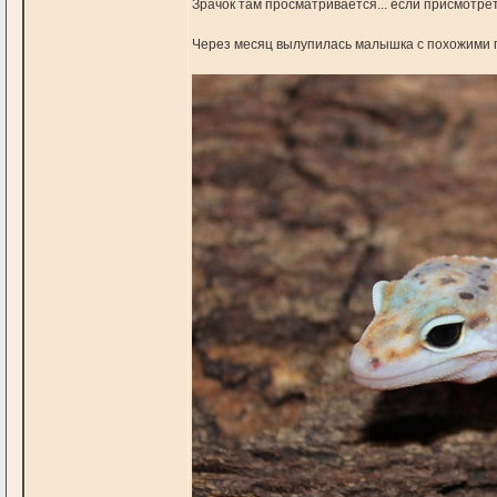
Зрачок там просматривается... если присмотреть
Через месяц вылупилась малышка с похожими 