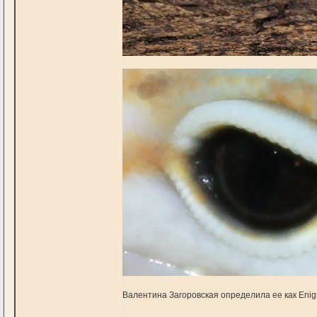
Валентина Загоровская определила ее как Enig