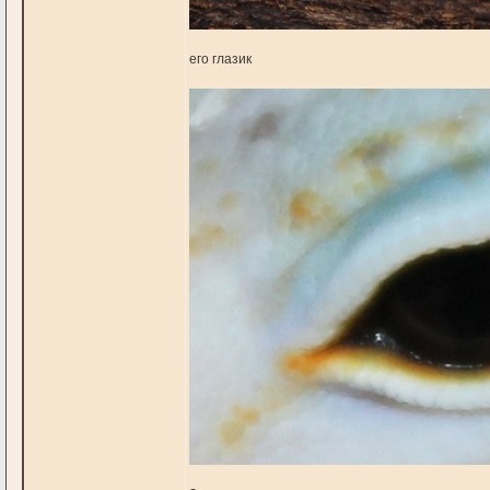
его глазик