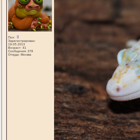
Пол:
Зарегистрирован:
19.05.2013
Возраст: 41
Сообщения: 378
Откуда: Москва