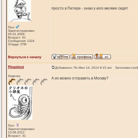
просто в Питере - знаю у кого мелкие сидят
Пол:
Зарегистрирован:
05.01.2009
Возраст: 61
Сообщения: 1324
Откуда: СПб
Вернуться к началу
Pinashest
Добавлено: Пн Июл 14, 2014 9:15 am
Заголовок соо
Новичок
А их можно отправить в Москву?
Пол:
Зарегистрирован:
13.06.2012
Возраст: 31