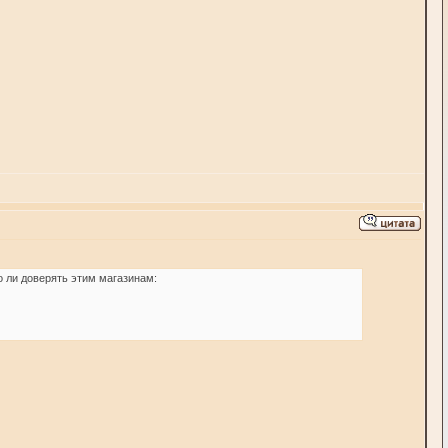
о ли доверять этим магазинам: