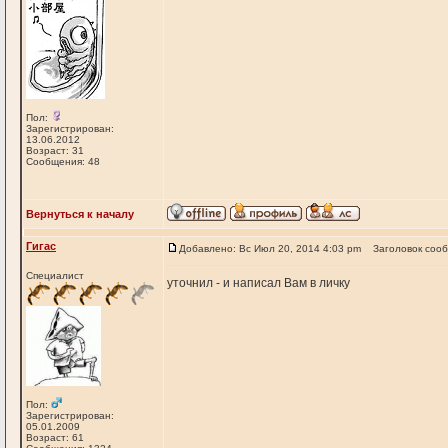
Пол:
Зарегистрирован:
13.06.2012
Возраст: 31
Сообщения: 48
Вернуться к началу
Гигас
Добавлено: Вс Июл 20, 2014 4:03 pm
Заголовок соо
Специалист
уточнил - и написал Вам в личку
Пол:
Зарегистрирован:
05.01.2009
Возраст: 61