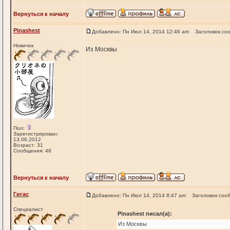
Вернуться к началу
Pinashest
Добавлено: Пн Июл 14, 2014 12:46 am
Заголовок со
Новичок
Из Москвы
Пол:
Зарегистрирован:
13.06.2012
Возраст: 31
Сообщения: 48
Вернуться к началу
Гигас
Добавлено: Пн Июл 14, 2014 8:47 am
Заголовок соо
Специалист
Pinashest писал(а):
Из Москвы