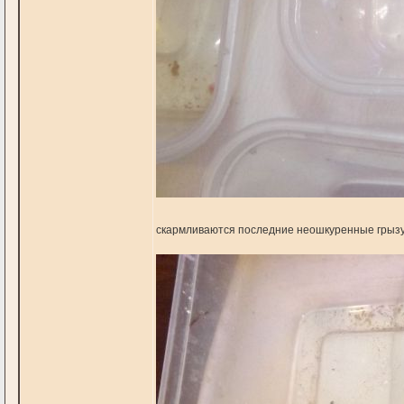
скармливаются последние неошкуренные грызун