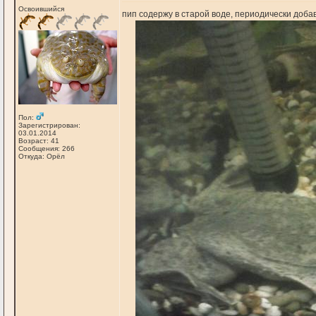
Освоившийся
пип содержу в старой воде, периодически добав
Пол:
Зарегистрирован:
03.01.2014
Возраст: 41
Сообщения: 266
Откуда: Орёл