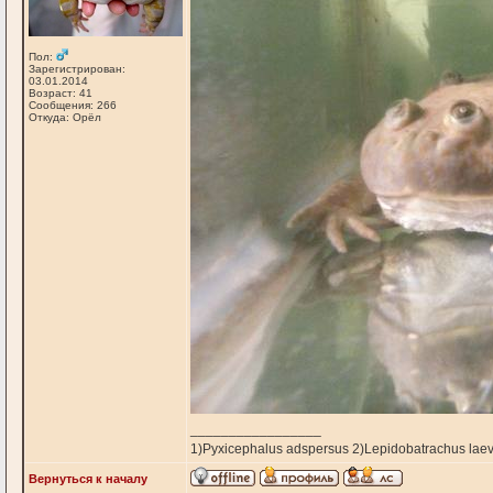
Пол:
Зарегистрирован:
03.01.2014
Возраст: 41
Сообщения: 266
Откуда: Орёл
_________________
1)Pyxicephalus adspersus 2)Lepidobatrachus laev
Вернуться к началу