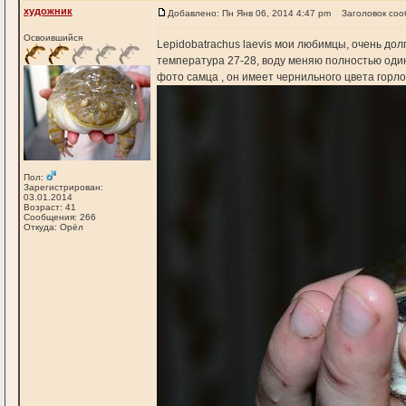
художник
Добавлено: Пн Янв 06, 2014 4:47 pm
Заголовок соо
Освоившийся
Lepidobatrachus laevis мои любимцы, очень до
температура 27-28, воду меняю полностью один
фото самца , он имеет чернильного цвета горло
Пол:
Зарегистрирован:
03.01.2014
Возраст: 41
Сообщения: 266
Откуда: Орёл