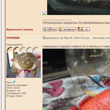
_________________
1)Pyxicephalus adspersus 2)Lepidobatrachus laev
Вернуться к началу
художник
Добавлено: Ср Янв 15, 2014 1:51 pm
Заголовок соо
Освоившийся
помидоры) содержу совместно и винных и томат
Пол:
Зарегистрирован:
03.01.2014
Возраст: 41
Сообщения: 266
Откуда: Орёл