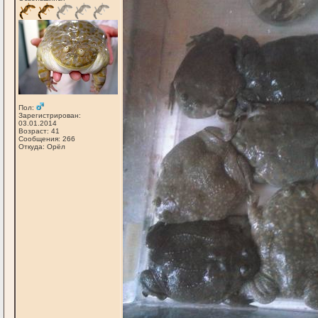
Пол:
Зарегистрирован:
03.01.2014
Возраст: 41
Сообщения: 266
Откуда: Орёл