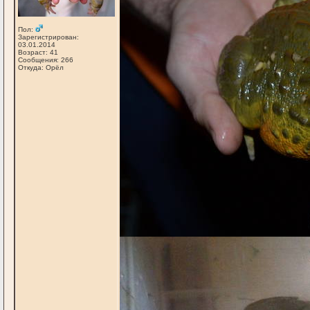
Пол:
Зарегистрирован:
03.01.2014
Возраст: 41
Сообщения: 266
Откуда: Орёл