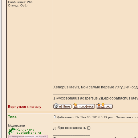
Сообщения: 266
Откуда: Орёл
Xenopus laevis, мои самые первые лягушки) сод
_________________
1)Pyxicephalus adspersus 2)Lepidobatrachus laev
Вернуться к началу
Тина
Добавлено: Пн Янв 06, 2014 5:19 pm
Заголовок соо
Модератор
добро пожаловать )))
_________________