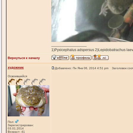
_________________
1)Pyxicephalus adspersus 2)Lepidobatrachus laev
Вернуться к началу
художник
Добавлено: Пн Янв 06, 2014 4:51 pm
Заголовок соо
Освоившийся
Пол:
Зарегистрирован:
03.01.2014
Возраст: 41