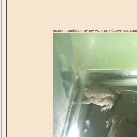
позже приобрёл группу молодых баджитов, соде