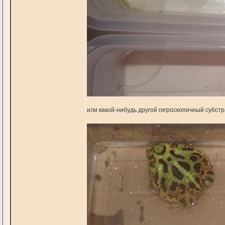
или какой-нибудь другoй гигроскопичный субстр