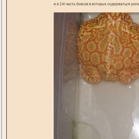
и в 1\4 часть боксов в которых содержаться р