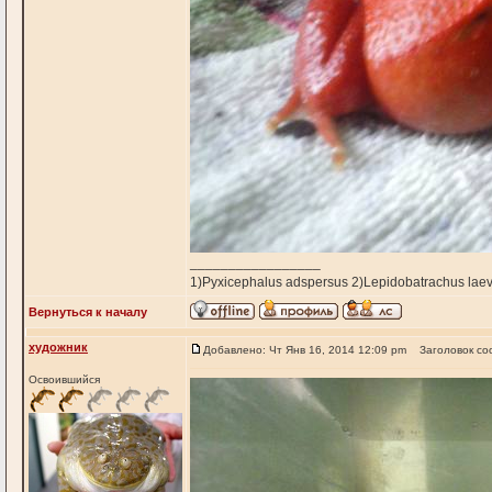
_________________
1)Pyxicephalus adspersus 2)Lepidobatrachus laev
Вернуться к началу
художник
Добавлено: Чт Янв 16, 2014 12:09 pm
Заголовок со
Освоившийся