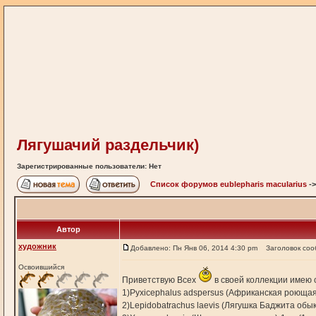
Лягушачий раздельчик)
Зарегистрированные пользователи: Нет
Список форумов eublepharis macularius
-
Автор
художник
Добавлено: Пн Янв 06, 2014 4:30 pm
Заголовок соо
Освоившийся
Приветствую Всех
в своей коллекции имею
1)Pyxicephalus adspersus (Африканская роющая
2)Lepidobatrachus laevis (Лягушка Баджита обык