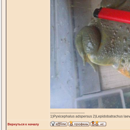
_________________
1)Pyxicephalus adspersus 2)Lepidobatrachus laev
Вернуться к началу