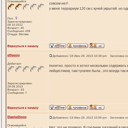
Освоившийся
совсем нет!
у меня террариум 120 см с кучей укрытий. но од
Пол:
Зарегистрирован:
09.10.2012
Возраст: 40
Сообщения: 439
Откуда: Москва
Вернуться к началу
effgeniy
Добавлено: Сб Июн 29, 2013 10:39 pm
Заголовок с
Дебютант
понятно. просто я хотел нескольких содержать 
лейцистиков, там тусклее была...это всегда так
Зарегистрирован:
29.06.2013
Возраст: 43
Сообщения: 7
Вернуться к началу
ElapheDione
Добавлено: Сб Июн 29, 2013 10:56 pm
Заголовок с
Освоившийся
Нет, это не правило. В среднем, различий в окра