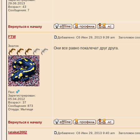
29.06.2013
Возраст: 43
Сообщения: 7
Вернуться к началу
FTW
Добавлено: Сб Июн 29, 2013 9:39 am
Заголовок со
Знаток
Они все равно покалечат друг друга.
Пол:
Зарегистрирован:
05.04.2012
Возраст: 37
Сообщения: 873
Откуда: Мытищи
Вернуться к началу
tatakat2002
Добавлено: Сб Июн 29, 2013 9:40 am
Заголовок со