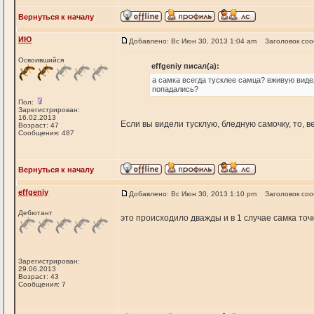
Вернуться к началу
ИЮ
Добавлено: Вс Июн 30, 2013 1:04 am
Заголовок со
Освоившийся
effgeniy писал(а):
а самка всегда тусклее самца? вживую видел
попадались?
Пол:
Зарегистрирован:
16.02.2013
Если вы видели тусклую, бледную самочку, то, 
Возраст: 47
Сообщения: 487
Вернуться к началу
effgeniy
Добавлено: Вс Июн 30, 2013 1:10 pm
Заголовок со
Дебютант
это происходило дважды и в 1 случае самка точ
Зарегистрирован:
29.06.2013
Возраст: 43
Сообщения: 7