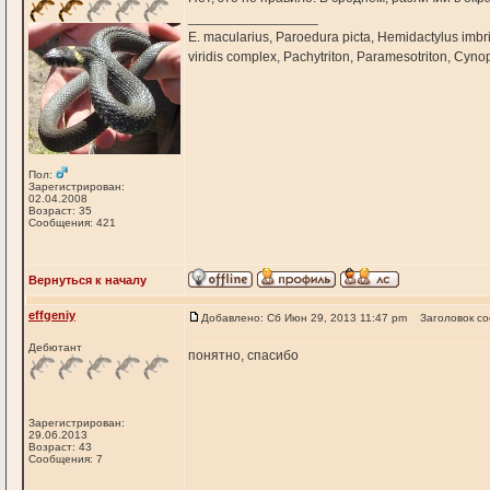
_________________
E. macularius, Paroedura picta, Hemidactylus imbri
viridis complex, Pachytriton, Paramesotriton, Cyno
Пол:
Зарегистрирован:
02.04.2008
Возраст: 35
Сообщения: 421
Вернуться к началу
effgeniy
Добавлено: Сб Июн 29, 2013 11:47 pm
Заголовок с
Дебютант
понятно, спасибо
Зарегистрирован:
29.06.2013
Возраст: 43
Сообщения: 7