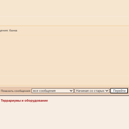
щения:
банка
Показать сообщения:
>
Террариумы и оборудование