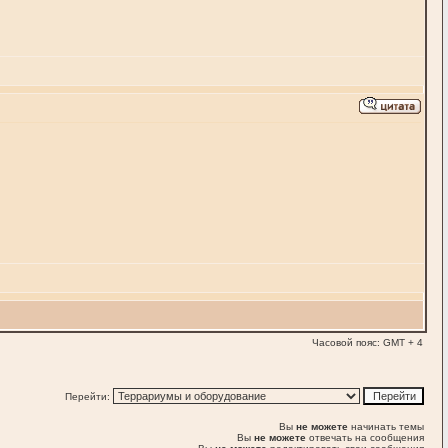
Часовой пояс: GMT + 4
Перейти:
Вы
не можете
начинать темы
Вы
не можете
отвечать на сообщения