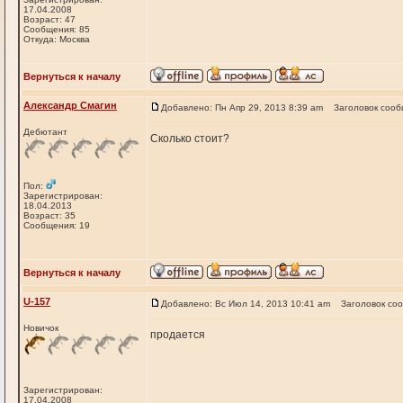
17.04.2008
Возраст: 47
Сообщения: 85
Откуда: Москва
Вернуться к началу
Александр Смагин
Добавлено: Пн Апр 29, 2013 8:39 am
Заголовок сооб
Дебютант
Сколько стоит?
Пол:
Зарегистрирован:
18.04.2013
Возраст: 35
Сообщения: 19
Вернуться к началу
U-157
Добавлено: Вс Июл 14, 2013 10:41 am
Заголовок со
Новичок
продается
Зарегистрирован:
17.04.2008