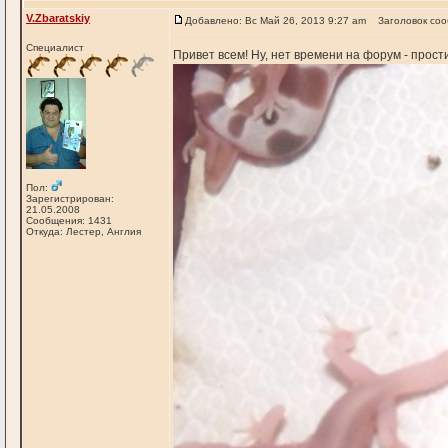
V.Zbaratskiy
Добавлено: Вс Май 26, 2013 9:27 am
Заголовок со
Специалист
Привет всем! Ну, нет времени на форум - прос
Пол:
Зарегистрирован:
21.05.2008
Сообщения: 1431
Откуда: Лестер, Англия